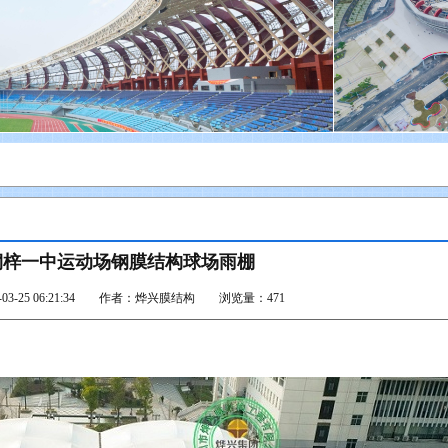
桐梓一中运动场钢膜结构球场雨棚
03-25 06:21:34 作者：
烨兴膜结构
浏览量：471