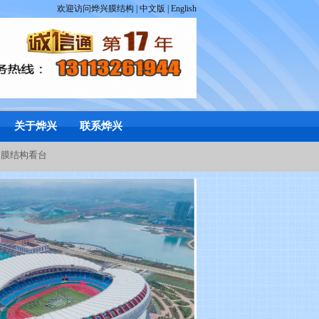
欢迎访问烨兴
膜结构
|
中文版
|
English
关于烨兴
联系烨兴
丨
膜结构看台